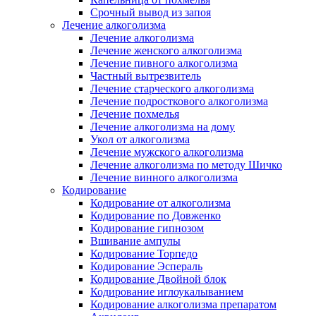
Срочный вывод из запоя
Лечение алкоголизма
Лечение алкоголизма
Лечение женского алкоголизма
Лечение пивного алкоголизма
Частный вытрезвитель
Лечение старческого алкоголизма
Лечение подросткового алкоголизма
Лечение похмелья
Лечение алкоголизма на дому
Укол от алкоголизма
Лечение мужского алкоголизма
Лечение алкоголизма по методу Шичко
Лечение винного алкоголизма
Кодирование
Кодирование от алкоголизма
Кодирование по Довженко
Кодирование гипнозом
Вшивание ампулы
Кодирование Торпедо
Кодирование Эспераль
Кодирование Двойной блок
Кодирование иглоукалыванием
Кодирование алкоголизма препаратом