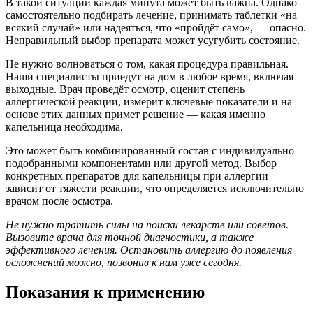
В такой ситуации каждая минута может быть важна. Однако
самостоятельно подбирать лечение, принимать таблетки «на
всякий случай» или надеяться, что «пройдёт само», — опасно.
Неправильный выбор препарата может усугубить состояние.
Не нужно волноваться о том, какая процедура правильная.
Наши специалисты приедут на дом в любое время, включая
выходные. Врач проведёт осмотр, оценит степень
аллергической реакции, измерит ключевые показатели и на
основе этих данных примет решение — какая именно
капельница необходима.
Это может быть комбинированный состав с индивидуально
подобранными компонентами или другой метод. Выбор
конкретных препаратов для капельницы при аллергии
зависит от тяжести реакции, что определяется исключительно
врачом после осмотра.
Не нужно тратить силы на поиски лекарств или советов.
Вызовите врача для точной диагностики, а также
эффективного лечения. Остановить аллергию до появления
осложнений можно, позвонив к нам уже сегодня.
Показания к применению