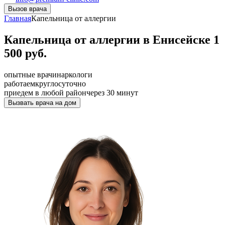
Вызов врача
Главная
Капельница от аллергии
Капельница от аллергии в Енисейске 1
500 руб.
опытные врачи
наркологи
работаем
круглосуточно
приедем в любой район
через 30 минут
Вызвать врача на дом