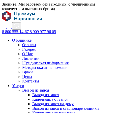
Звоните! Мы работаем без выходных, с увеличенным
количеством выездных бригад
8 800 555-14-67
8 909 977 96 05
О Клинике
Отзывы
Галерея
О Нас
Лицензии
Юридическая информация
Методы оказания помощи
Врачи
Цены
Контакты
Услуги
Вывод из запоя
Вывод из запоя
Капельница от запоя
Вывод из запоя на дому
Вывод из запоя в стационаре клиники
Капельница от похмелья