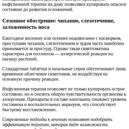
инфузионной терапии на дому позволяют купировать опасное
состояние до развития осложнений.
Сезонное обострение: чихание, слезотечение,
заложенность носа
Ежегодное весеннее или осеннее недомогание с насморком,
приступами чихания, слезотечением и зудом часто ошибочно
принимается за простуду. Однако такая симптоматика
характерна для поллиноза — аллергической реакции на
пыльцу растений.
Стандартные таблетки и назальные спреи обеспечивают лишь
временное облегчение симптомов, не воздействуя на
основную причину реакции.
Инфузионная терапия позволяет не только купировать острое
состояние, но и снизить общую чувствительность организма к
аллергенам. Препараты в составе капельниц снижают уровень
гистамина и воспалительных маркеров, что способствует
быстрому восстановлению.
Современные подходы к лечению позволяют подобрать
эффективную терапию, которая даёт возможность