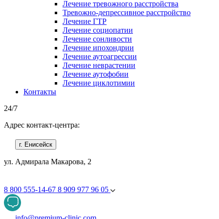
Лечение тревожного расстройства
Тревожно-депрессивное расстройство
Лечение ГТР
Лечение социопатии
Лечение сонливости
Лечение ипохондрии
Лечение аутоагрессии
Лечение неврастении
Лечение аутофобии
Лечение циклотимии
Контакты
24/7
Адрес контакт-центра:
г. Енисейск
ул. Адмирала Макарова, 2
8 800 555-14-67
8 909 977 96 05
info@premium-clinic.com