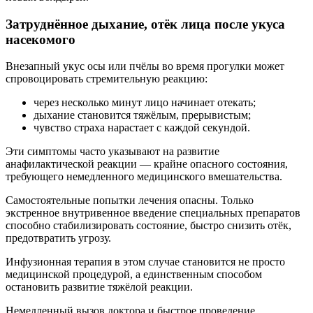
Затруднённое дыхание, отёк лица после укуса
насекомого
Внезапный укус осы или пчёлы во время прогулки может
спровоцировать стремительную реакцию:
через несколько минут лицо начинает отекать;
дыхание становится тяжёлым, прерывистым;
чувство страха нарастает с каждой секундой.
Эти симптомы часто указывают на развитие
анафилактической реакции — крайне опасного состояния,
требующего немедленного медицинского вмешательства.
Самостоятельные попытки лечения опасны. Только
экстренное внутривенное введение специальных препаратов
способно стабилизировать состояние, быстро снизить отёк,
предотвратить угрозу.
Инфузионная терапия в этом случае становится не просто
медицинской процедурой, а единственным способом
остановить развитие тяжёлой реакции.
Немедленный вызов доктора и быстрое проведение