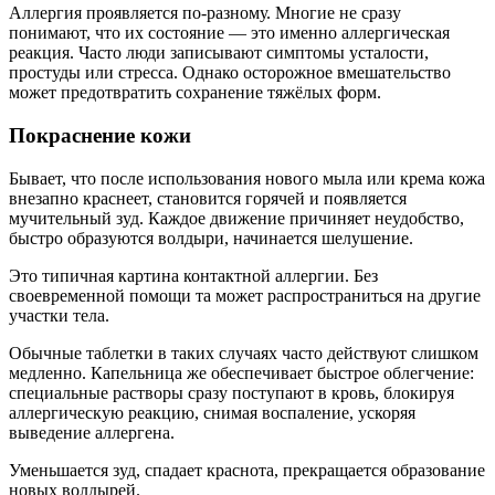
Аллергия проявляется по-разному. Многие не сразу
понимают, что их состояние — это именно аллергическая
реакция. Часто люди записывают симптомы усталости,
простуды или стресса. Однако осторожное вмешательство
может предотвратить сохранение тяжёлых форм.
Покраснение кожи
Бывает, что после использования нового мыла или крема кожа
внезапно краснеет, становится горячей и появляется
мучительный зуд. Каждое движение причиняет неудобство,
быстро образуются волдыри, начинается шелушение.
Это типичная картина контактной аллергии. Без
своевременной помощи та может распространиться на другие
участки тела.
Обычные таблетки в таких случаях часто действуют слишком
медленно. Капельница же обеспечивает быстрое облегчение:
специальные растворы сразу поступают в кровь, блокируя
аллергическую реакцию, снимая воспаление, ускоряя
выведение аллергена.
Уменьшается зуд, спадает краснота, прекращается образование
новых волдырей.