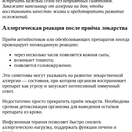
встречать каждый сезон без неприятных симптомов.
Закажите капельницу от аллергии на дом, чтобы
восстановить качество жизни и предотвратить развитие
осложнений.
Аллергическая реакция после приёма лекарства
Приём антибиотиков или обезболивающих препаратов иногда
провоцирует неожиданную реакцию:
через несколько часов появляется кожная сыпь;
возникает тошнота;
появляется головокружение.
Эти симптомы могут указывать на развитие лекарственной
аллергии — состояния, при котором организм воспринимает
препарат как угрозу и запускает интенсивный иммунный
ответ.
Недостаточно просто прекратить приём лекарств. Необходима
срочная детоксикация организма для выведения остатков
препарата из крови.
Инфузионная терапия позволяет быстро снизить
аллергическую нагрузку, поддержать функции печени и