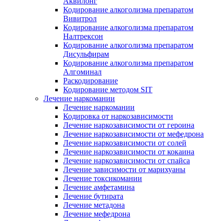
Аквилонг
Кодирование алкоголизма препаратом
Вивитрол
Кодирование алкоголизма препаратом
Налтрексон
Кодирование алкоголизма препаратом
Дисульфирам
Кодирование алкоголизма препаратом
Алгоминал
Раскодирование
Кодирование методом SIT
Лечение наркомании
Лечение наркомании
Кодировка от наркозависимости
Лечение наркозависимости от героина
Лечение наркозависимости от мефедрона
Лечение наркозависимости от солей
Лечение наркозависимости от кокаина
Лечение наркозависимости от спайса
Лечение зависимости от марихуаны
Лечение токсикомании
Лечение амфетамина
Лечение бутирата
Лечение метадона
Лечение мефедрона