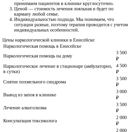
принимаем пациентов в клинике круглосуточно.
Ценой
— стоимость лечения лояльная и будет по
карману любой семье.
Индивидуальностью подхода.
Мы понимаем, что
ситуации разные, поэтому терапия проводится с учетом
индивидуальных особенностей.
Цены наркологической клиники в Енисейске
Наркологическая помощь в Енисейске
3 500
Наркологическая помощь на дому
₽
4 500
Наркологическое лечение в стационаре (амбулаторно,
в сутки)
₽
3 500
Снятие похмельного синдрома
₽
3 000
Вывод из запоя в клинике
₽
3 500
Лечение алкоголизма
₽
2 000
Консультация токсиколога
₽
2 000