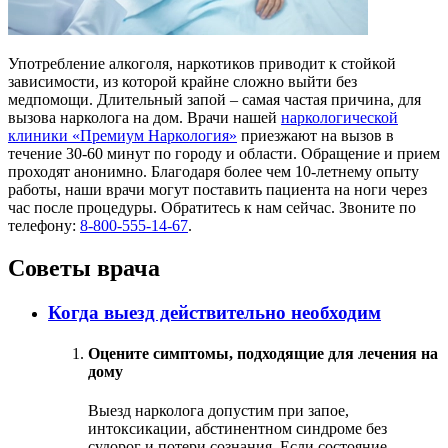
Употребление алкоголя, наркотиков приводит к стойкой
зависимости, из которой крайне сложно выйти без
медпомощи. Длительный запой – самая частая причина, для
вызова нарколога на дом. Врачи нашей
наркологической
клиники «Премиум Наркология»
приезжают на вызов в
течение 30-60 минут по городу и области. Обращение и прием
проходят анонимно. Благодаря более чем 10-летнему опыту
работы, наши врачи могут поставить пациента на ноги через
час после процедуры. Обратитесь к нам сейчас. Звоните по
телефону:
8-800-555-14-67
.
Советы врача
Когда выезд действительно необходим
Оцените симптомы, подходящие для лечения на
дому
Выезд нарколога допустим при запое,
интоксикации, абстинентном синдроме без
судорог и потери сознания. Если состояние