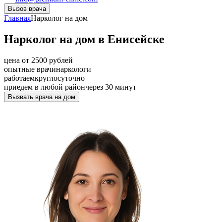
Вызов врача
Главная
Нарколог на дом
Нарколог на дом в Енисейске
цена от 2500 рублей
опытные врачи
наркологи
работаем
круглосуточно
приедем в любой район
через 30 минут
Вызвать врача на дом