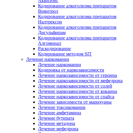
Аквилонг
Кодирование алкоголизма препаратом
Вивитрол
Кодирование алкоголизма препаратом
Налтрексон
Кодирование алкоголизма препаратом
Дисульфирам
Кодирование алкоголизма препаратом
Алгоминал
Раскодирование
Кодирование методом SIT
Лечение наркомании
Лечение наркомании
Кодировка от наркозависимости
Лечение наркозависимости от героина
Лечение наркозависимости от мефедрона
Лечение наркозависимости от солей
Лечение наркозависимости от кокаина
Лечение наркозависимости от спайса
Лечение зависимости от марихуаны
Лечение токсикомании
Лечение амфетамина
Лечение бутирата
Лечение метадона
Лечение мефедрона