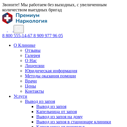
Звоните! Мы работаем без выходных, с увеличенным
количеством выездных бригад
8 800 555-14-67
8 909 977 96 05
О Клинике
Отзывы
Галерея
О Нас
Лицензии
Юридическая информация
Методы оказания помощи
Врачи
Цены
Контакты
Услуги
Вывод из запоя
Вывод из запоя
Капельница от запоя
Вывод из запоя на дому
Вывод из запоя в стационаре клиники
Капельница от похмелья