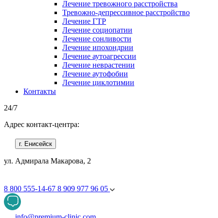
Лечение тревожного расстройства
Тревожно-депрессивное расстройство
Лечение ГТР
Лечение социопатии
Лечение сонливости
Лечение ипохондрии
Лечение аутоагрессии
Лечение неврастении
Лечение аутофобии
Лечение циклотимии
Контакты
24/7
Адрес контакт-центра:
г. Енисейск
ул. Адмирала Макарова, 2
8 800 555-14-67
8 909 977 96 05
info@premium-clinic.com