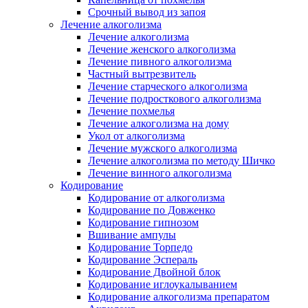
Срочный вывод из запоя
Лечение алкоголизма
Лечение алкоголизма
Лечение женского алкоголизма
Лечение пивного алкоголизма
Частный вытрезвитель
Лечение старческого алкоголизма
Лечение подросткового алкоголизма
Лечение похмелья
Лечение алкоголизма на дому
Укол от алкоголизма
Лечение мужского алкоголизма
Лечение алкоголизма по методу Шичко
Лечение винного алкоголизма
Кодирование
Кодирование от алкоголизма
Кодирование по Довженко
Кодирование гипнозом
Вшивание ампулы
Кодирование Торпедо
Кодирование Эспераль
Кодирование Двойной блок
Кодирование иглоукалыванием
Кодирование алкоголизма препаратом