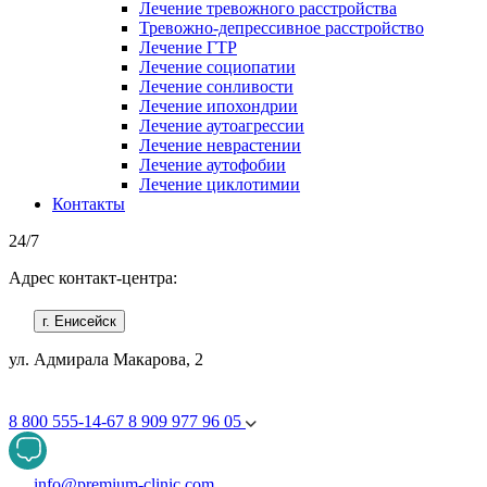
Лечение тревожного расстройства
Тревожно-депрессивное расстройство
Лечение ГТР
Лечение социопатии
Лечение сонливости
Лечение ипохондрии
Лечение аутоагрессии
Лечение неврастении
Лечение аутофобии
Лечение циклотимии
Контакты
24/7
Адрес контакт-центра:
г. Енисейск
ул. Адмирала Макарова, 2
8 800 555-14-67
8 909 977 96 05
info@premium-clinic.com