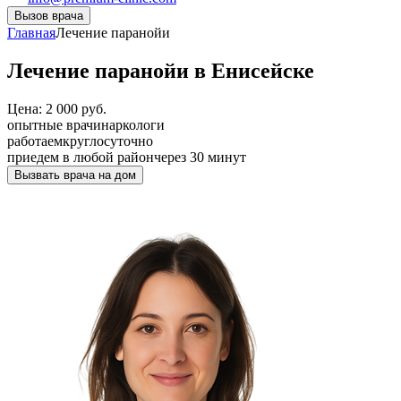
Вызов врача
Главная
Лечение паранойи
Лечение паранойи в Енисейске
Цена: 2 000 руб.
опытные врачи
наркологи
работаем
круглосуточно
приедем в любой район
через 30 минут
Вызвать врача на дом