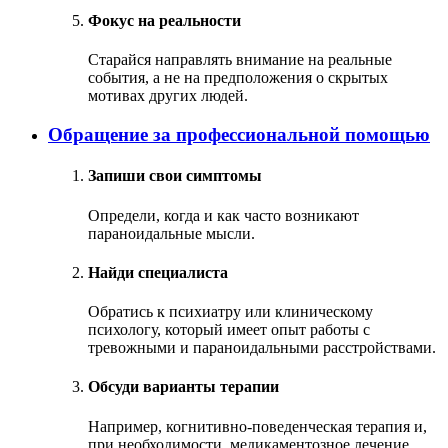
Фокус на реальности
Старайся направлять внимание на реальные
события, а не на предположения о скрытых
мотивах других людей.
Обращение за профессиональной помощью
Запиши свои симптомы
Определи, когда и как часто возникают
параноидальные мысли.
Найди специалиста
Обратись к психиатру или клиническому
психологу, который имеет опыт работы с
тревожными и параноидальными расстройствами.
Обсуди варианты терапии
Например, когнитивно-поведенческая терапия и,
при необходимости, медикаментозное лечение.