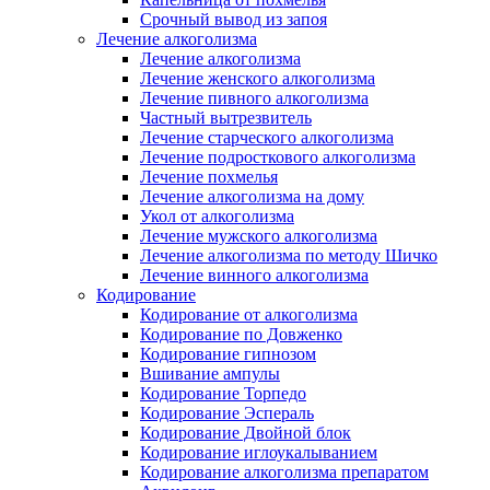
Срочный вывод из запоя
Лечение алкоголизма
Лечение алкоголизма
Лечение женского алкоголизма
Лечение пивного алкоголизма
Частный вытрезвитель
Лечение старческого алкоголизма
Лечение подросткового алкоголизма
Лечение похмелья
Лечение алкоголизма на дому
Укол от алкоголизма
Лечение мужского алкоголизма
Лечение алкоголизма по методу Шичко
Лечение винного алкоголизма
Кодирование
Кодирование от алкоголизма
Кодирование по Довженко
Кодирование гипнозом
Вшивание ампулы
Кодирование Торпедо
Кодирование Эспераль
Кодирование Двойной блок
Кодирование иглоукалыванием
Кодирование алкоголизма препаратом