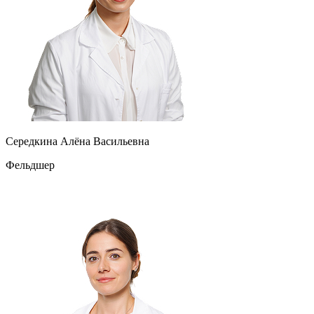
Середкина Алёна Васильевна
Фельдшер