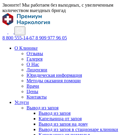
Звоните! Мы работаем без выходных, с увеличенным
количеством выездных бригад
8 800 555-14-67
8 909 977 96 05
О Клинике
Отзывы
Галерея
О Нас
Лицензии
Юридическая информация
Методы оказания помощи
Врачи
Цены
Контакты
Услуги
Вывод из запоя
Вывод из запоя
Капельница от запоя
Вывод из запоя на дому
Вывод из запоя в стационаре клиники
Капельница от похмелья