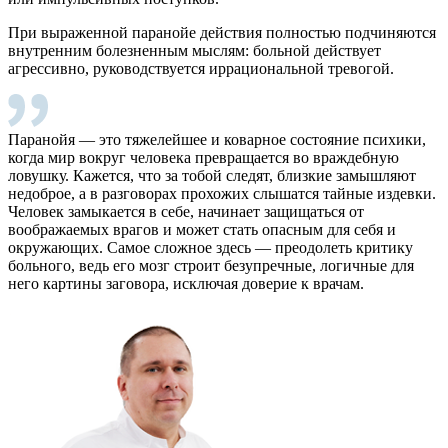
При выраженной паранойе действия полностью подчиняются
внутренним болезненным мыслям: больной действует
агрессивно, руководствуется иррациональной тревогой.
Паранойя — это тяжелейшее и коварное состояние психики,
когда мир вокруг человека превращается во враждебную
ловушку. Кажется, что за тобой следят, близкие замышляют
недоброе, а в разговорах прохожих слышатся тайные издевки.
Человек замыкается в себе, начинает защищаться от
воображаемых врагов и может стать опасным для себя и
окружающих. Самое сложное здесь — преодолеть критику
больного, ведь его мозг строит безупречные, логичные для
него картины заговора, исключая доверие к врачам.