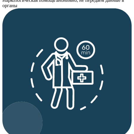
Наркологическая помощь анонимно, не передаем данные в
органы