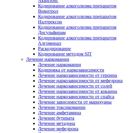
Аквилонг
Кодирование алкоголизма препаратом
Вивитрол
Кодирование алкоголизма препаратом
Налтрексон
Кодирование алкоголизма препаратом
Дисульфирам
Кодирование алкоголизма препаратом
Алгоминал
Раскодирование
Кодирование методом SIT
Лечение наркомании
Лечение наркомании
Кодировка от наркозависимости
Лечение наркозависимости от героина
Лечение наркозависимости от мефедрона
Лечение наркозависимости от солей
Лечение наркозависимости от кокаина
Лечение наркозависимости от спайса
Лечение зависимости от марихуаны
Лечение токсикомании
Лечение амфетамина
Лечение бутирата
Лечение метадона
Лечение мефедрона