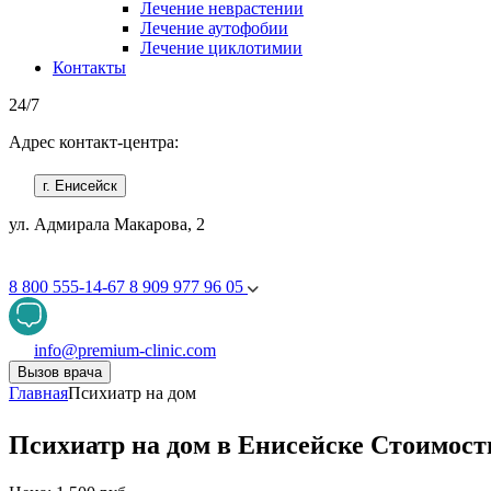
Лечение неврастении
Лечение аутофобии
Лечение циклотимии
Контакты
24/7
Адрес контакт-центра:
г. Енисейск
ул. Адмирала Макарова, 2
8 800 555-14-67
8 909 977 96 05
info@premium-clinic.com
Вызов врача
Главная
Психиатр на дом
Психиатр на дом в Енисейске Стоимость 