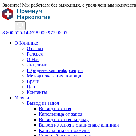
Звоните! Мы работаем без выходных, с увеличенным количест
8 800 555-14-67
8 909 977 96 05
О Клинике
Отзывы
Галерея
О Нас
Лицензии
Юридическая информация
Методы оказания помощи
Врачи
Цены
Контакты
Услуги
Вывод из запоя
Вывод из запоя
Капельница от запоя
Вывод из запоя на дому
Вывод из запоя в стационаре клиники
Капельница от похмелья
Срочный вывод из запоя