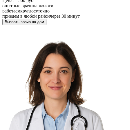
Цена: 1 500 руб.
опытные врачи
наркологи
работаем
круглосуточно
приедем в любой район
через 30 минут
Вызвать врача на дом