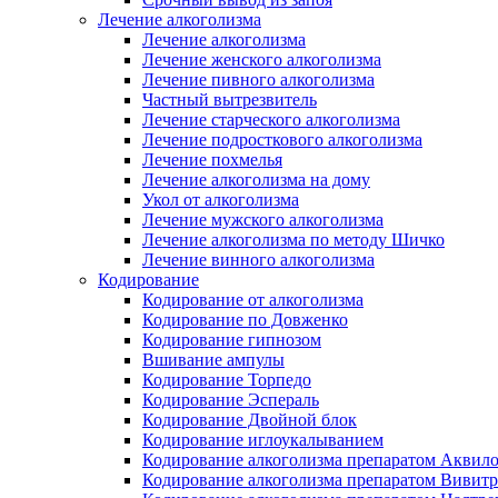
Лечение алкоголизма
Лечение алкоголизма
Лечение женского алкоголизма
Лечение пивного алкоголизма
Частный вытрезвитель
Лечение старческого алкоголизма
Лечение подросткового алкоголизма
Лечение похмелья
Лечение алкоголизма на дому
Укол от алкоголизма
Лечение мужского алкоголизма
Лечение алкоголизма по методу Шичко
Лечение винного алкоголизма
Кодирование
Кодирование от алкоголизма
Кодирование по Довженко
Кодирование гипнозом
Вшивание ампулы
Кодирование Торпедо
Кодирование Эспераль
Кодирование Двойной блок
Кодирование иглоукалыванием
Кодирование алкоголизма препаратом Аквил
Кодирование алкоголизма препаратом Вивит