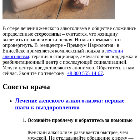
В сфере лечения женского алкоголизма в обществе сложились
определенные
стереотипы
– считается, что женщину
вылечить от зависимости нельзя. Но мы стремимся это
опровергнуть. В медцентре «Премиум Наркология» в
Енисейске применяется комплексный подход в
лечении
алкоголизма
: терапия в стационаре, амбулаторная поддержка и
реабилитационный центр с последующей социализацией.
Услуги центра предоставляются анонимно. Обратитесь к нам
сейчас. Звоните по телефону:
+8 800 555-14-67
.
Советы врача
Лечение женского алкоголизма: первые
шаги к выздоровлению
Осознайте проблему и обратитесь за помощью
Женский алкоголизм развивается быстрее, чем
мужской. Не откладывайте обращение к врачу —