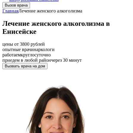
Вызов врача
Главная
Лечение женского алкоголизма
Лечение женского алкоголизма в
Енисейске
цены от 3800 рублей
опытные врачи
наркологи
работаем
круглосуточно
приедем в любой район
через 30 минут
Вызвать врача на дом