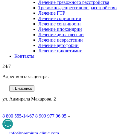
Лечение тревожного расстройства
Тревожно-депрессивное расстройство
Лечение ГТР
Лечение социопатии
Лечение сонливости
Лечение ипохондрии
Лечение аутоагрессии
Лечение неврастении
Лечение аутофобии
Лечение циклотимии
Контакты
24/7
Адрес контакт-центра:
г. Енисейск
ул. Адмирала Макарова, 2
8 800 555-14-67
8 909 977 96 05
info@premium-clinic.com