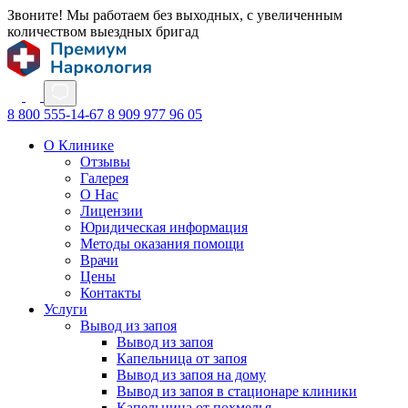
Звоните! Мы работаем без выходных, с увеличенным
количеством выездных бригад
8 800 555-14-67
8 909 977 96 05
О Клинике
Отзывы
Галерея
О Нас
Лицензии
Юридическая информация
Методы оказания помощи
Врачи
Цены
Контакты
Услуги
Вывод из запоя
Вывод из запоя
Капельница от запоя
Вывод из запоя на дому
Вывод из запоя в стационаре клиники
Капельница от похмелья