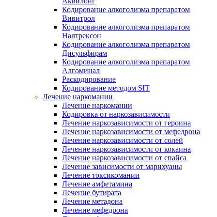
Аквилонг
Кодирование алкоголизма препаратом
Вивитрол
Кодирование алкоголизма препаратом
Налтрексон
Кодирование алкоголизма препаратом
Дисульфирам
Кодирование алкоголизма препаратом
Алгоминал
Раскодирование
Кодирование методом SIT
Лечение наркомании
Лечение наркомании
Кодировка от наркозависимости
Лечение наркозависимости от героина
Лечение наркозависимости от мефедрона
Лечение наркозависимости от солей
Лечение наркозависимости от кокаина
Лечение наркозависимости от спайса
Лечение зависимости от марихуаны
Лечение токсикомании
Лечение амфетамина
Лечение бутирата
Лечение метадона
Лечение мефедрона