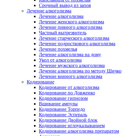
Срочный вывод из запоя
Лечение алкоголизма
Лечение алкоголизма
Лечение женского алкоголизма
Лечение пивного алкоголизма
Частный вытрезвитель
Лечение старческого алкоголизма
Лечение подросткового алкоголизма
Лечение похмелья
Лечение алкоголизма на дому
Укол от алкоголизма
Лечение мужского алкоголизма
Лечение алкоголизма по методу Шичко
Лечение винного алкоголизма
Кодирование
Кодирование от алкоголизма
Кодирование по Довженко
Кодирование гипнозом
Вшивание ампулы
Кодирование Торпедо
Кодирование Эспераль
Кодирование Двойной блок
Кодирование иглоукалыванием
Кодирование алкоголизма препаратом