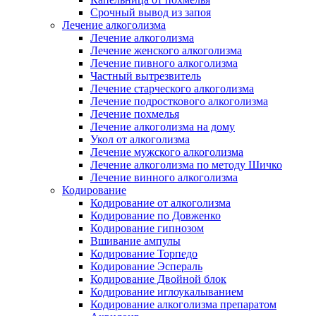
Срочный вывод из запоя
Лечение алкоголизма
Лечение алкоголизма
Лечение женского алкоголизма
Лечение пивного алкоголизма
Частный вытрезвитель
Лечение старческого алкоголизма
Лечение подросткового алкоголизма
Лечение похмелья
Лечение алкоголизма на дому
Укол от алкоголизма
Лечение мужского алкоголизма
Лечение алкоголизма по методу Шичко
Лечение винного алкоголизма
Кодирование
Кодирование от алкоголизма
Кодирование по Довженко
Кодирование гипнозом
Вшивание ампулы
Кодирование Торпедо
Кодирование Эспераль
Кодирование Двойной блок
Кодирование иглоукалыванием
Кодирование алкоголизма препаратом