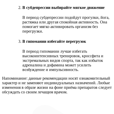
В субдепрессии выбирайте мягкое движение
В период субдепрессии подойдут прогулки, йога,
растяжка или другая спокойная активность. Она
помогает мягко активировать организм без
перегрузки.
В гипомании избегайте перегрузок
В период гипомании лучше избегать
высокоинтенсивных тренировок, кроссфита и
экстремальных видов спорта, так как избыток
адреналина и дофамина может усилить
возбуждение и импульсивность.
Напоминание: данные рекомендации носят ознакомительный
характер и не заменяют индивидуальных назначений. Любые
изменения в образе жизни на фоне приёма препаратов следует
обсуждать со своим лечащим врачом.