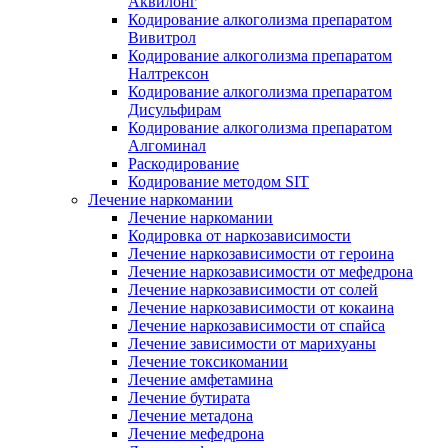
Аквилонг
Кодирование алкоголизма препаратом
Вивитрол
Кодирование алкоголизма препаратом
Налтрексон
Кодирование алкоголизма препаратом
Дисульфирам
Кодирование алкоголизма препаратом
Алгоминал
Раскодирование
Кодирование методом SIT
Лечение наркомании
Лечение наркомании
Кодировка от наркозависимости
Лечение наркозависимости от героина
Лечение наркозависимости от мефедрона
Лечение наркозависимости от солей
Лечение наркозависимости от кокаина
Лечение наркозависимости от спайса
Лечение зависимости от марихуаны
Лечение токсикомании
Лечение амфетамина
Лечение бутирата
Лечение метадона
Лечение мефедрона