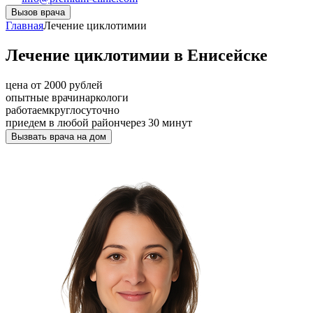
Вызов врача
Главная
Лечение циклотимии
Лечение циклотимии в Енисейске
цена от 2000 рублей
опытные врачи
наркологи
работаем
круглосуточно
приедем в любой район
через 30 минут
Вызвать врача на дом