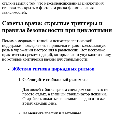
сталкиваемся с тем, что некомпенсированная циклотимия
становится скрытым фактором риска формирования
зависимостей.
Советы врача: скрытые триггеры и
правила безопасности при циклотимии
Помимо медикаментозной и психотерапевтической
поддержки, повседневные привычки играют колоссальную
роль в удержании настроения в равновесии. Вот несколько
практических рекомендаций, которые часто упускают из виду,
но которые критически важны для стабильности:
Жёсткая гигиена циркадных ритмов
Соблюдайте стабильный режим сна
Для людей с биполярным спектром сон — это не
просто отдых, а главный стабилизатор психики.
Старайтесь ложиться и вставать в одно и то же
время каждый день.
Не меняйте график в выходные