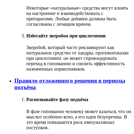
Некоторые «натуральные» средства могут влиять
на настроение и взаимодействовать с
препаратами. Любые добавки должны быть
согласованы с лечащим врачом.
Избегайте зверобоя при циклотимии
Зверобой, который часто рекламируют как
натуральное средство от хандры, противопоказан
при циклотимии: он может спровоцировать
переход в гипоманию и снизить эффективность
назначенных нормотимиков.
Правило отложенного решения в периоды
подъёма
Распознавайте фазу подъёма
В фазе гипомании человеку может казаться, что он
мыслит особенно ясно, а его идеи безупречны. В
это время повышается риск импульсивных
поступков.