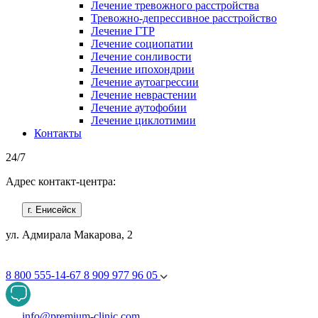
Лечение тревожного расстройства
Тревожно-депрессивное расстройство
Лечение ГТР
Лечение социопатии
Лечение сонливости
Лечение ипохондрии
Лечение аутоагрессии
Лечение неврастении
Лечение аутофобии
Лечение циклотимии
Контакты
24/7
Адрес контакт-центра:
г. Енисейск
ул. Адмирала Макарова, 2
8 800 555-14-67
8 909 977 96 05
info@premium-clinic.com