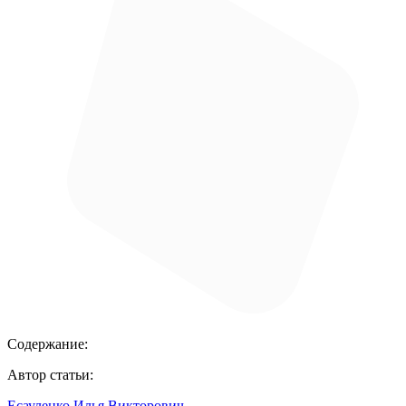
Содержание:
Автор статьи:
Есауленко Илья Викторович