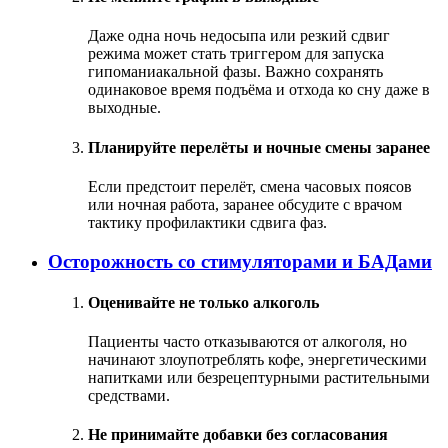
Даже одна ночь недосыпа или резкий сдвиг
режима может стать триггером для запуска
гипоманиакальной фазы. Важно сохранять
одинаковое время подъёма и отхода ко сну даже в
выходные.
Планируйте перелёты и ночные смены заранее
Если предстоит перелёт, смена часовых поясов
или ночная работа, заранее обсудите с врачом
тактику профилактики сдвига фаз.
Осторожность со стимуляторами и БАДами
Оценивайте не только алкоголь
Пациенты часто отказываются от алкоголя, но
начинают злоупотреблять кофе, энергетическими
напитками или безрецептурными растительными
средствами.
Не принимайте добавки без согласования