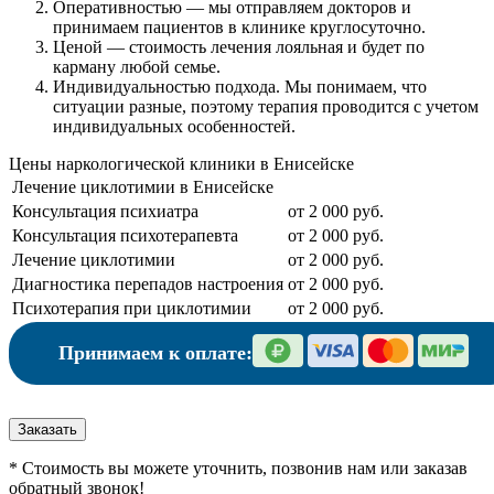
Оперативностью
— мы отправляем докторов и
принимаем пациентов в клинике круглосуточно.
Ценой
— стоимость лечения лояльная и будет по
карману любой семье.
Индивидуальностью подхода.
Мы понимаем, что
ситуации разные, поэтому терапия проводится с учетом
индивидуальных особенностей.
Цены наркологической клиники в Енисейске
Лечение циклотимии в Енисейске
Консультация психиатра
от 2 000 руб.
Консультация психотерапевта
от 2 000 руб.
Лечение циклотимии
от 2 000 руб.
Диагностика перепадов настроения
от 2 000 руб.
Психотерапия при циклотимии
от 2 000 руб.
Принимаем к оплате:
Заказать
* Стоимость вы можете уточнить, позвонив нам или заказав
обратный звонок!