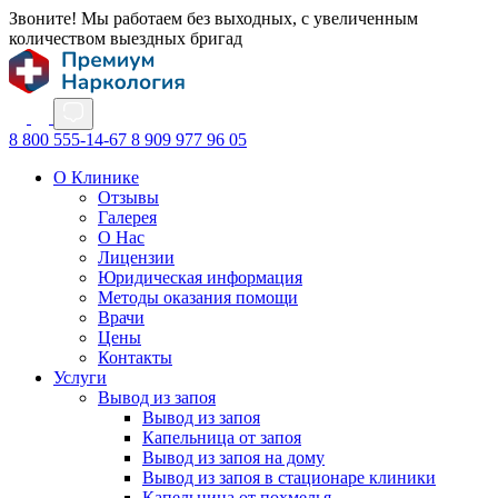
Звоните! Мы работаем без выходных, с увеличенным
количеством выездных бригад
8 800 555-14-67
8 909 977 96 05
О Клинике
Отзывы
Галерея
О Нас
Лицензии
Юридическая информация
Методы оказания помощи
Врачи
Цены
Контакты
Услуги
Вывод из запоя
Вывод из запоя
Капельница от запоя
Вывод из запоя на дому
Вывод из запоя в стационаре клиники
Капельница от похмелья