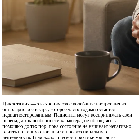
Циклотимия — это хроническое колебание настроения из
биполярного спектра, которое часто годами остаётся
недиагностированным. Пациенты могут воспринимать свои
перепады как особенности характера, не обращаясь за
помощью до тех пор, пока состояние не начинает негативно
влиять на личную жизнь или профессиональную
деятельность. В наркологической практике мы часто