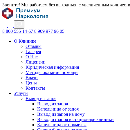
Звоните! Мы работаем без выходных, с увеличенным количест
8 800 555-14-67
8 909 977 96 05
О Клинике
Отзывы
Галерея
О Нас
Лицензии
Юридическая информация
Методы оказания помощи
Врачи
Цены
Контакты
Услуги
Вывод из запоя
Вывод из запоя
Капельница от запоя
Вывод из запоя на дому
Вывод из запоя в стационаре клиники
Капельница от похмелья
Срочный вывод из запоя