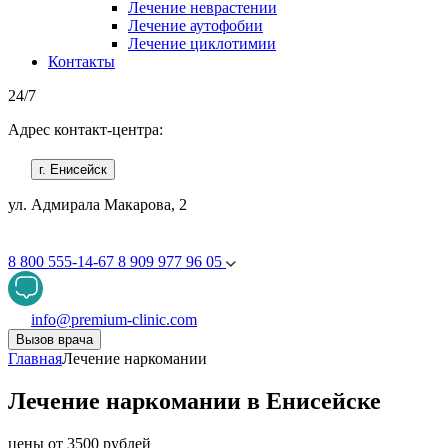
Лечение неврастении
Лечение аутофобии
Лечение циклотимии
Контакты
24/7
Адрес контакт-центра:
г. Енисейск
ул. Адмирала Макарова, 2
8 800 555-14-67
8 909 977 96 05
info@premium-clinic.com
Вызов врача
Главная
Лечение наркомании
Лечение наркомании в Енисейске
цены от 3500 рублей