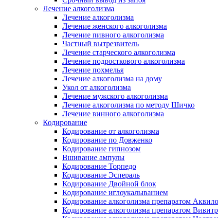
Лечение алкоголизма
Лечение алкоголизма
Лечение женского алкоголизма
Лечение пивного алкоголизма
Частный вытрезвитель
Лечение старческого алкоголизма
Лечение подросткового алкоголизма
Лечение похмелья
Лечение алкоголизма на дому
Укол от алкоголизма
Лечение мужского алкоголизма
Лечение алкоголизма по методу Шичко
Лечение винного алкоголизма
Кодирование
Кодирование от алкоголизма
Кодирование по Довженко
Кодирование гипнозом
Вшивание ампулы
Кодирование Торпедо
Кодирование Эспераль
Кодирование Двойной блок
Кодирование иглоукалыванием
Кодирование алкоголизма препаратом Аквил
Кодирование алкоголизма препаратом Вивит