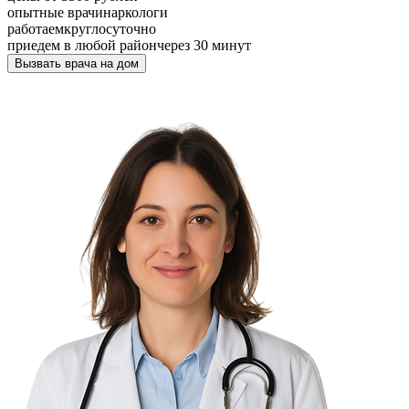
опытные врачи
наркологи
работаем
круглосуточно
приедем в любой район
через 30 минут
Вызвать врача на дом