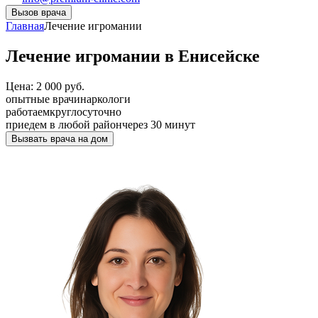
Вызов врача
Главная
Лечение игромании
Лечение игромании в Енисейске
Цена: 2 000 руб.
опытные врачи
наркологи
работаем
круглосуточно
приедем в любой район
через 30 минут
Вызвать врача на дом