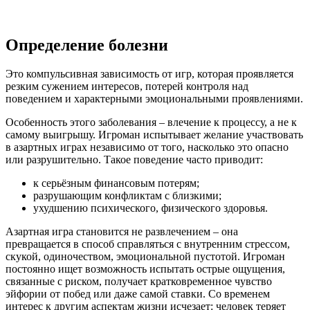
Определение болезни
Это компульсивная зависимость от игр, которая проявляется
резким сужением интересов, потерей контроля над
поведением и характерными эмоциональными проявлениями.
Особенность этого заболевания – влечение к процессу, а не к
самому выигрышу. Игроман испытывает желание участвовать
в азартных играх независимо от того, насколько это опасно
или разрушительно. Такое поведение часто приводит:
к серьёзным финансовым потерям;
разрушающим конфликтам с близкими;
ухудшению психического, физического здоровья.
Азартная игра становится не развлечением – она
превращается в способ справляться с внутренним стрессом,
скукой, одиночеством, эмоциональной пустотой. Игроман
постоянно ищет возможность испытать острые ощущения,
связанные с риском, получает кратковременное чувство
эйфории от побед или даже самой ставки. Со временем
интерес к другим аспектам жизни исчезает: человек теряет