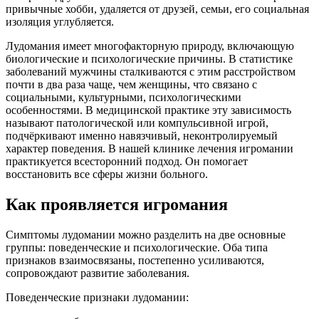
привычные хобби, удаляется от друзей, семьи, его социальная
изоляция углубляется.
Лудомания имеет многофакторную природу, включающую
биологические и психологические причины. В статистике
заболеваний мужчины сталкиваются с этим расстройством
почти в два раза чаще, чем женщины, что связано с
социальными, культурными, психологическими
особенностями. В медицинской практике эту зависимость
называют патологической или компульсивной игрой,
подчёркивают именно навязчивый, неконтролируемый
характер поведения. В нашей клинике лечения игромании
практикуется всесторонний подход. Он помогает
восстановить все сферы жизни больного.
Как проявляется игромания
Симптомы лудомании можно разделить на две основные
группы: поведенческие и психологические. Оба типа
признаков взаимосвязаны, постепенно усиливаются,
сопровождают развитие заболевания.
Поведенческие признаки лудомании: