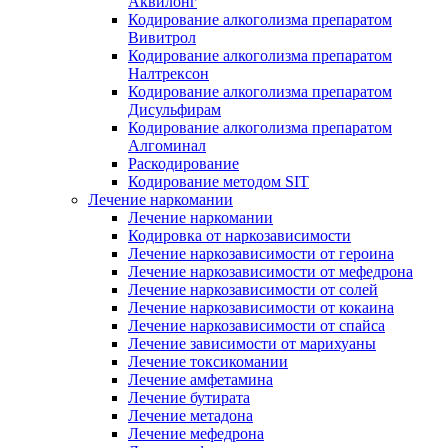
Аквилонг
Кодирование алкоголизма препаратом
Вивитрол
Кодирование алкоголизма препаратом
Налтрексон
Кодирование алкоголизма препаратом
Дисульфирам
Кодирование алкоголизма препаратом
Алгоминал
Раскодирование
Кодирование методом SIT
Лечение наркомании
Лечение наркомании
Кодировка от наркозависимости
Лечение наркозависимости от героина
Лечение наркозависимости от мефедрона
Лечение наркозависимости от солей
Лечение наркозависимости от кокаина
Лечение наркозависимости от спайса
Лечение зависимости от марихуаны
Лечение токсикомании
Лечение амфетамина
Лечение бутирата
Лечение метадона
Лечение мефедрона