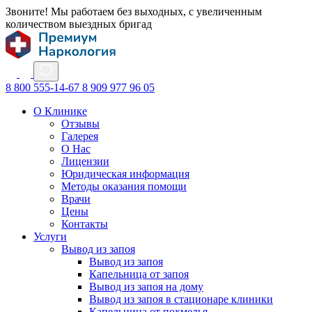
Звоните! Мы работаем без выходных, с увеличенным
количеством выездных бригад
8 800 555-14-67
8 909 977 96 05
О Клинике
Отзывы
Галерея
О Нас
Лицензии
Юридическая информация
Методы оказания помощи
Врачи
Цены
Контакты
Услуги
Вывод из запоя
Вывод из запоя
Капельница от запоя
Вывод из запоя на дому
Вывод из запоя в стационаре клиники
Капельница от похмелья