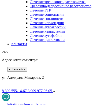
Лечение тревожного расстройства
Тревожно-депрессивное расстройство
Лечение ГТР
Лечение социопатии
Лечение сонливости
Лечение ипохондрии
Лечение аутоагрессии
Лечение неврастении
Лечение аутофобии
Лечение циклотимии
Контакты
24/7
Адрес контакт-центра:
г. Енисейск
ул. Адмирала Макарова, 2
8 800 555-14-67
8 909 977 96 05
info@premium-clinic.com