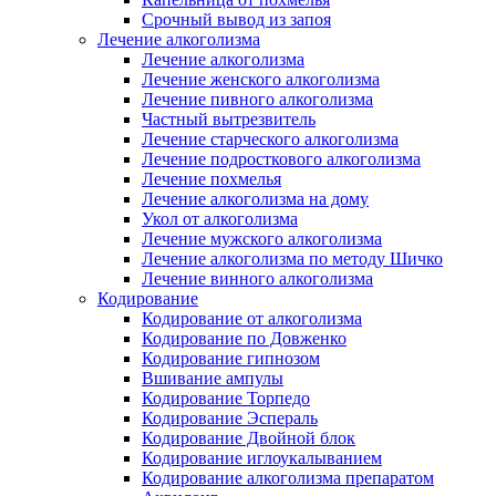
Срочный вывод из запоя
Лечение алкоголизма
Лечение алкоголизма
Лечение женского алкоголизма
Лечение пивного алкоголизма
Частный вытрезвитель
Лечение старческого алкоголизма
Лечение подросткового алкоголизма
Лечение похмелья
Лечение алкоголизма на дому
Укол от алкоголизма
Лечение мужского алкоголизма
Лечение алкоголизма по методу Шичко
Лечение винного алкоголизма
Кодирование
Кодирование от алкоголизма
Кодирование по Довженко
Кодирование гипнозом
Вшивание ампулы
Кодирование Торпедо
Кодирование Эспераль
Кодирование Двойной блок
Кодирование иглоукалыванием
Кодирование алкоголизма препаратом