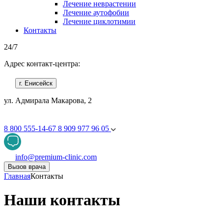
Лечение неврастении
Лечение аутофобии
Лечение циклотимии
Контакты
24/7
Адрес контакт-центра:
г. Енисейск
ул. Адмирала Макарова, 2
8 800 555-14-67
8 909 977 96 05
info@premium-clinic.com
Вызов врача
Главная
Контакты
Наши контакты