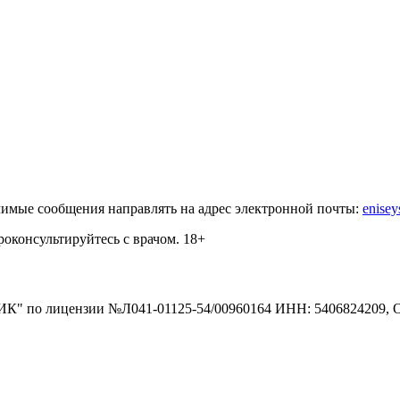
имые сообщения направлять на адрес электронной почты:
enise
роконсультируйтесь с врачом.
18+
по лицензии №Л041-01125-54/00960164
ИНН: 5406824209, 