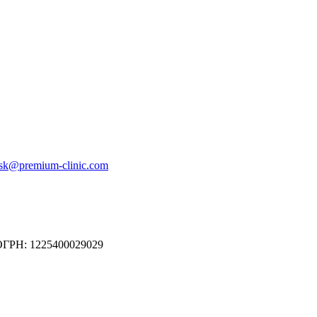
ysk@premium-clinic.com
ОГРН: 1225400029029