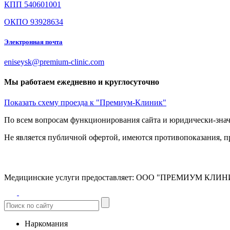
КПП 540601001
ОКПО 93928634
Электронная почта
eniseysk@premium-clinic.com
Мы работаем ежедневно и круглосуточно
Показать схему проезда к "Премиум-Клиник"
По всем вопросам функционирования сайта и юридически-знач
Не является публичной офертой, имеются противопоказания, п
Медицинские услуги предоставляет:
ООО "ПРЕМИУМ КЛИНИК" 
Наркомания