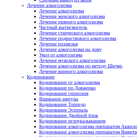
Лечение алкоголизма
Лечение алкоголизма
Лечение женского алкоголизма
Лечение пивного алкоголизма
Частный вытрезвитель
Лечение старческого алкоголизма
Лечение подросткового алкоголизма
Лечение похмелья
Лечение алкоголизма на дому
Укол от алкоголизма
Лечение мужского алкоголизма
Лечение алкоголизма по методу Шичко
Лечение винного алкоголизма
Кодирование
Кодирование от алкоголизма
Кодирование по Довженко
Кодирование гипнозом
Вшивание ампулы
Кодирование Торпедо
Кодирование Эспераль
Кодирование Двойной блок
Кодирование иглоукалыванием
Кодирование алкоголизма препаратом Аквил
Кодирование алкоголизма препаратом Вивит