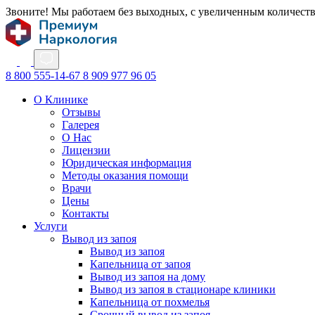
Звоните! Мы работаем без выходных, с увеличенным количест
8 800 555-14-67
8 909 977 96 05
О Клинике
Отзывы
Галерея
О Нас
Лицензии
Юридическая информация
Методы оказания помощи
Врачи
Цены
Контакты
Услуги
Вывод из запоя
Вывод из запоя
Капельница от запоя
Вывод из запоя на дому
Вывод из запоя в стационаре клиники
Капельница от похмелья
Срочный вывод из запоя