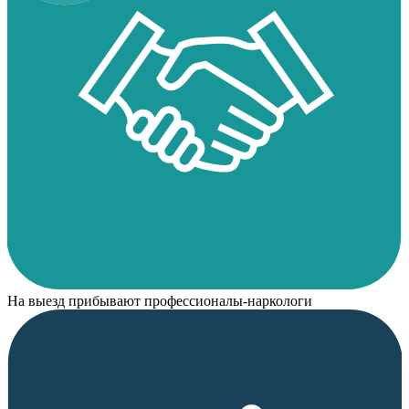
На выезд прибывают профессионалы-наркологи