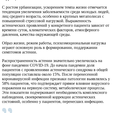
С ростом урбанизации, ускорением темпа жизни отмечается
тенденция увеличения заболеваемости среди молодых людей,
лиц среднего возраста, особенно в крупных мегаполисах с
повышенной стрессовой нагрузкой. Выраженность
астенических проявлений у конкретного пациента зависит от
времени суток, климатических факторов, атмосферного
давления, качества окружающей среды.
Образ жизни, режим работы, психоэмоциональная нагрузка
играют основную роль в формировании, поддержании
симптомов астении.
Распространенность астении значительно увеличилась на
фоне пандемии COVID-19. До начала пандемии доля
пациентов с проявлениями астенического синдрома в общей
популяции составляла около 15%. После перенесенной
коронавирусной инфекции признаки патологии выявлялись у
58% пациентов, что подтверждает прямое влияние вирусного
поражения на нервную систему, метаболические процессы.
Эти показатели подчеркивают необходимость комплексного
наблюдения, своевременной коррекции астенических
состояний, особенно у пациентов, перенесших инфекцию.