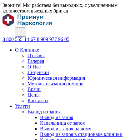
Звоните! Мы работаем без выходных, с увеличенным
количеством выездных бригад
8 800 555-14-67
8 909 977 96 05
О Клинике
Отзывы
Галерея
О Нас
Лицензии
Юридическая информация
Методы оказания помощи
Врачи
Цены
Контакты
Услуги
Вывод из запоя
Вывод из запоя
Капельница от запоя
Вывод из запоя на дому
Вывод из запоя в стационаре клиники
Капельница от похмелья