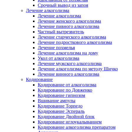
Срочный вывод из запоя
Лечение алкоголизма
Лечение алкоголизма
Лечение женского алкоголизма
Лечение пивного алкоголизма
Частный вытрезвитель
Лечение старческого алкоголизма
Лечение подросткового алкоголизма
Лечение похмелья
Лечение алкоголизма на дому
Укол от алкоголизма
Лечение мужского алкоголизма
Лечение алкоголизма по методу Шичко
Лечение винного алкоголизма
Кодирование
Кодирование от алкоголизма
Кодирование по Довженко
Кодирование гипнозом
Вшивание ампулы
Кодирование Торпедо
Кодирование Эспераль
Кодирование Двойной блок
Кодирование иглоукалыванием
Кодирование алкоголизма препаратом