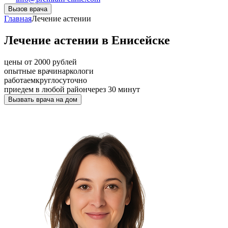
Вызов врача
Главная
Лечение астении
Лечение астении в Енисейске
цены от 2000 рублей
опытные врачи
наркологи
работаем
круглосуточно
приедем в любой район
через 30 минут
Вызвать врача на дом