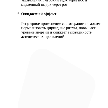
упражнения: глубокий вдох через нос и
медленный выдох через рот
Ожидаемый эффект
Регулярное применение светотерапии помогает
нормализовать циркадные ритмы, повышает
уровень энергии и снижает выраженность
астенических проявлений