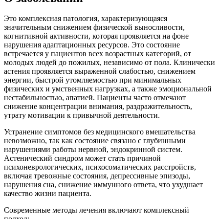
Это комплексная патология, характеризующаяся
значительным снижением физической выносливости,
когнитивной активности, которая проявляется на фоне
нарушения адаптационных ресурсов. Это состояние
встречается у пациентов всех возрастных категорий, от
молодых людей до пожилых, независимо от пола. Клинически
астения проявляется выраженной слабостью, снижением
энергии, быстрой утомляемостью при минимальных
физических и умственных нагрузках, а также эмоциональной
нестабильностью, апатией. Пациенты часто отмечают
снижение концентрации внимания, раздражительность,
утрату мотивации к привычной деятельности.
Устранение симптомов без медицинского вмешательства
невозможно, так как состояние связано с глубинными
нарушениями работы нервной, эндокринной систем.
Астенический синдром может стать причиной
психоневрологических, психосоматических расстройств,
включая тревожные состояния, депрессивные эпизоды,
нарушения сна, снижение иммунного ответа, что ухудшает
качество жизни пациента.
Современные методы лечения включают комплексный
подход: