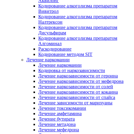
Аквилонг
Кодирование алкоголизма препаратом
Вивитрол
Кодирование алкоголизма препаратом
Налтрексон
Кодирование алкоголизма препаратом
Дисульфирам
Кодирование алкоголизма препаратом
Алгоминал
Раскодирование
Кодирование методом SIT
Лечение наркомании
Лечение наркомании
Кодировка от наркозависимости
Лечение наркозависимости от героина
Лечение наркозависимости от мефедрона
Лечение наркозависимости от солей
Лечение наркозависимости от кокаина
Лечение наркозависимости от спайса
Лечение зависимости от марихуаны
Лечение токсикомании
Лечение амфетамина
Лечение бутирата
Лечение метадона
Лечение мефедрона