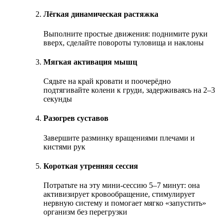
Лёгкая динамическая растяжка
Выполните простые движения: поднимите руки
вверх, сделайте повороты туловища и наклоны
Мягкая активация мышц
Сядьте на край кровати и поочерёдно
подтягивайте колени к груди, задерживаясь на 2–3
секунды
Разогрев суставов
Завершите разминку вращениями плечами и
кистями рук
Короткая утренняя сессия
Потратьте на эту мини-сессию 5–7 минут: она
активизирует кровообращение, стимулирует
нервную систему и помогает мягко «запустить»
организм без перегрузки