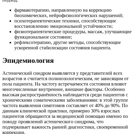
фармакотерапию, направленную на коррекцию
биохимических, нейрофизиологических нарушений;
психотерапевтические техники, способствующие
восстановлению эмоциональной устойчивости;
физиотерапевтические процедуры, массаж, улучшающие
функциональное состояние;
рефлексотерапию, другие методы, способствующие
ускоренной стабилизации состояния пациента.
Эпидемиология
Астенический синдром выявляется у представителей всех
возрастов и считается полинозологическим, не зависящим от
пола пациента. На частоту встречаемости состояния влияют
многочисленные внутренние, внешние факторы. Особенно
высокая распространённость наблюдается среди пациентов с
хроническими соматическими заболеваниями: в этой группе
частота выявления симптомов составляет от 40% до 90%. По
данным клинической практики, примерно 30% взрослых
пациентов обращаются за медицинской помощью именно по
поводу проявлений астенического синдрома, что
подчеркивает важность ранней диагностики, своевременной
коррекции.