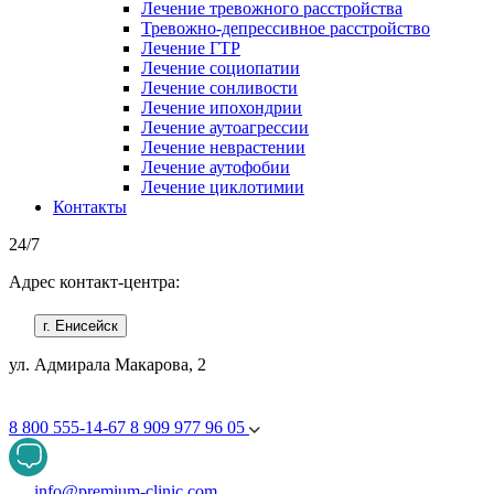
Лечение тревожного расстройства
Тревожно-депрессивное расстройство
Лечение ГТР
Лечение социопатии
Лечение сонливости
Лечение ипохондрии
Лечение аутоагрессии
Лечение неврастении
Лечение аутофобии
Лечение циклотимии
Контакты
24/7
Адрес контакт-центра:
г. Енисейск
ул. Адмирала Макарова, 2
8 800 555-14-67
8 909 977 96 05
info@premium-clinic.com