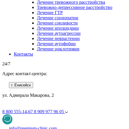
Лечение тревожного расстройства
Тревожно-депрессивное расстройство
Лечение ГТР
Лечение социопатии
Лечение сонливости
Лечение ипохондрии
Лечение аутоагрессии
Лечение неврастении
Лечение аутофобии
Лечение циклотимии
Контакты
24/7
Адрес контакт-центра:
г. Енисейск
ул. Адмирала Макарова, 2
8 800 555-14-67
8 909 977 96 05
info@premium-clinic.com