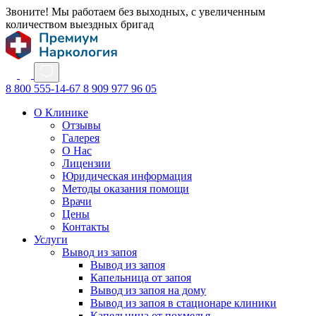
Звоните! Мы работаем без выходных, с увеличенным
количеством выездных бригад
8 800 555-14-67
8 909 977 96 05
О Клинике
Отзывы
Галерея
О Нас
Лицензии
Юридическая информация
Методы оказания помощи
Врачи
Цены
Контакты
Услуги
Вывод из запоя
Вывод из запоя
Капельница от запоя
Вывод из запоя на дому
Вывод из запоя в стационаре клиники
Капельница от похмелья