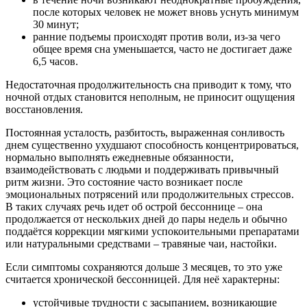
после которых человек не может вновь уснуть минимум
30 минут;
ранние подъемы происходят против воли, из-за чего
общее время сна уменьшается, часто не достигает даже
6,5 часов.
Недостаточная продолжительность сна приводит к тому, что
ночной отдых становится неполным, не приносит ощущения
восстановления.
Постоянная усталость, разбитость, выраженная сонливость
днем существенно ухудшают способность концентрироваться,
нормально выполнять ежедневные обязанности,
взаимодействовать с людьми и поддерживать привычный
ритм жизни. Это состояние часто возникает после
эмоциональных потрясений или продолжительных стрессов.
В таких случаях речь идет об острой бессоннице – она
продолжается от нескольких дней до пары недель и обычно
поддаётся коррекции мягкими успокоительными препаратами
или натуральными средствами – травяные чаи, настойки.
Если симптомы сохраняются дольше 3 месяцев, то это уже
считается хронической бессонницей. Для неё характерны:
устойчивые трудности с засыпанием, возникающие