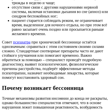
трижды в неделю и чаще;
отсутствие связи с другими нарушениями нервной
системы, включая остановки дыхания во сне (апноэ) или
синдром беспокойных ног;
пациент старается соблюдать режим, не ограничивает
время, выделенное для ночного отдыха, но при этом всё
равно засыпает очень поздно или просыпается раньше
желаемого времени.
Совет
психиатра
при хронической бессоннице остаётся
однозначным: справиться с этим состоянием своими силами
сложно. Стандартные снотворные препараты часто не дают
стойкого улучшения или помогают временно. Важно
обратиться за помощью – специалист проведёт подробную
диагностику, выявит психологические, физиологические
причины расстройства, подберёт эффективные методы
психотерапии, назначит необходимые лекарства, которые
помогут восстановить здоровый сон.
Почему возникает бессонница
Точные механизмы развития инсомнии до конца не раскрыты,
однако большинство специалистов отмечают, что в основе
нарушения лежит повышенная реактивность, возбудимость