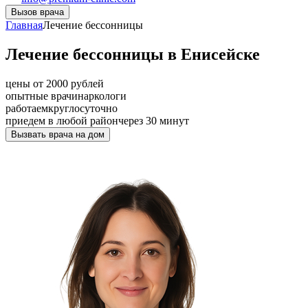
Вызов врача
Главная
Лечение бессонницы
Лечение бессонницы в Енисейске
цены от 2000 рублей
опытные врачи
наркологи
работаем
круглосуточно
приедем в любой район
через 30 минут
Вызвать врача на дом