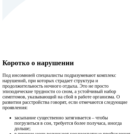
Коротко о нарушении
Под инсомнией специалисты подразумевают комплекс
нарушений, при которых страдает структура и
продолжительность ночного отдыха. Это не просто
эпизодические трудности со сном, а устойчивый набор
симптомов, указывающий на сбой в работе организма. О
развитии расстройства говорят, если отмечаются следующие
проявления:
засыпание существенно затягивается – чтобы
погрузиться в сон, требуется более получаса, иногда
дольше;
в течение ночи возникают неоднократные пробуждения,