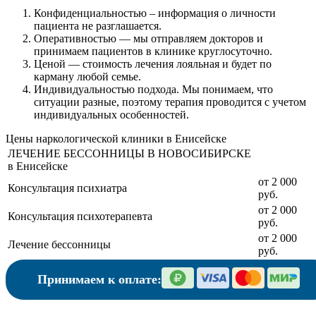
Конфиденциальностью
– информация о личности
пациента не разглашается.
Оперативностью
— мы отправляем докторов и
принимаем пациентов в клинике круглосуточно.
Ценой
— стоимость лечения лояльная и будет по
карману любой семье.
Индивидуальностью подхода.
Мы понимаем, что
ситуации разные, поэтому терапия проводится с учетом
индивидуальных особенностей.
Цены наркологической клиники в Енисейске
ЛЕЧЕНИЕ БЕССОННИЦЫ В НОВОСИБИРСКЕ
в Енисейске
от 2 000
Консультация психиатра
руб.
от 2 000
Консультация психотерапевта
руб.
от 2 000
Лечение бессонницы
руб.
Принимаем к оплате: