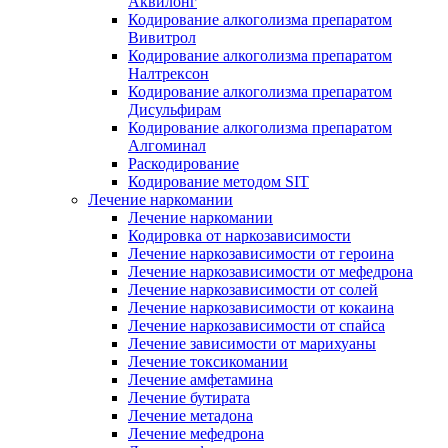
Аквилонг
Кодирование алкоголизма препаратом
Вивитрол
Кодирование алкоголизма препаратом
Налтрексон
Кодирование алкоголизма препаратом
Дисульфирам
Кодирование алкоголизма препаратом
Алгоминал
Раскодирование
Кодирование методом SIT
Лечение наркомании
Лечение наркомании
Кодировка от наркозависимости
Лечение наркозависимости от героина
Лечение наркозависимости от мефедрона
Лечение наркозависимости от солей
Лечение наркозависимости от кокаина
Лечение наркозависимости от спайса
Лечение зависимости от марихуаны
Лечение токсикомании
Лечение амфетамина
Лечение бутирата
Лечение метадона
Лечение мефедрона