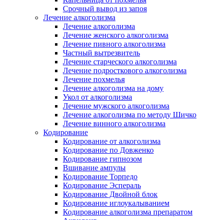
Срочный вывод из запоя
Лечение алкоголизма
Лечение алкоголизма
Лечение женского алкоголизма
Лечение пивного алкоголизма
Частный вытрезвитель
Лечение старческого алкоголизма
Лечение подросткового алкоголизма
Лечение похмелья
Лечение алкоголизма на дому
Укол от алкоголизма
Лечение мужского алкоголизма
Лечение алкоголизма по методу Шичко
Лечение винного алкоголизма
Кодирование
Кодирование от алкоголизма
Кодирование по Довженко
Кодирование гипнозом
Вшивание ампулы
Кодирование Торпедо
Кодирование Эспераль
Кодирование Двойной блок
Кодирование иглоукалыванием
Кодирование алкоголизма препаратом