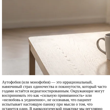
Аутофобия (или монофобия) — это иррациональный,
навязчивый страх одиночества и покинутости, который часто
годами остаётся недиагностированным. Окружающие могут
воспринимать это как «сильную привязанность» или
«нелюбовь к уединению», не осознавая, что пациент
испытывает настоящую панику при мысли о том, что
останется один. В наркологической практике мы регулярно