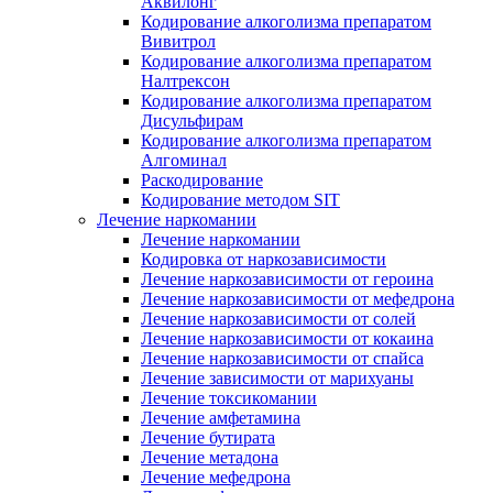
Аквилонг
Кодирование алкоголизма препаратом
Вивитрол
Кодирование алкоголизма препаратом
Налтрексон
Кодирование алкоголизма препаратом
Дисульфирам
Кодирование алкоголизма препаратом
Алгоминал
Раскодирование
Кодирование методом SIT
Лечение наркомании
Лечение наркомании
Кодировка от наркозависимости
Лечение наркозависимости от героина
Лечение наркозависимости от мефедрона
Лечение наркозависимости от солей
Лечение наркозависимости от кокаина
Лечение наркозависимости от спайса
Лечение зависимости от марихуаны
Лечение токсикомании
Лечение амфетамина
Лечение бутирата
Лечение метадона
Лечение мефедрона