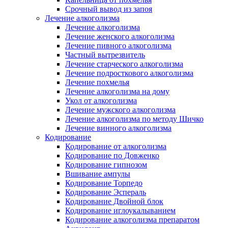
Срочный вывод из запоя
Лечение алкоголизма
Лечение алкоголизма
Лечение женского алкоголизма
Лечение пивного алкоголизма
Частный вытрезвитель
Лечение старческого алкоголизма
Лечение подросткового алкоголизма
Лечение похмелья
Лечение алкоголизма на дому
Укол от алкоголизма
Лечение мужского алкоголизма
Лечение алкоголизма по методу Шичко
Лечение винного алкоголизма
Кодирование
Кодирование от алкоголизма
Кодирование по Довженко
Кодирование гипнозом
Вшивание ампулы
Кодирование Торпедо
Кодирование Эспераль
Кодирование Двойной блок
Кодирование иглоукалыванием
Кодирование алкоголизма препаратом