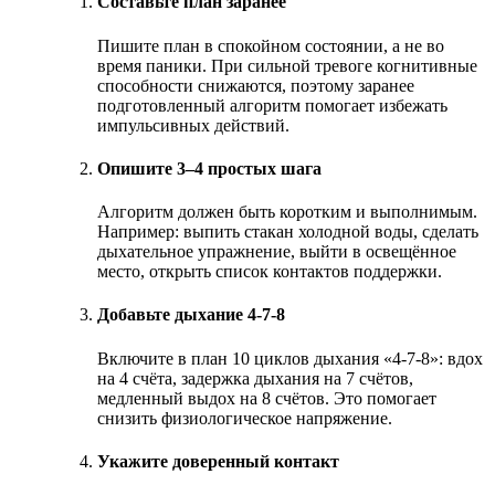
Составьте план заранее
Пишите план в спокойном состоянии, а не во
время паники. При сильной тревоге когнитивные
способности снижаются, поэтому заранее
подготовленный алгоритм помогает избежать
импульсивных действий.
Опишите 3–4 простых шага
Алгоритм должен быть коротким и выполнимым.
Например: выпить стакан холодной воды, сделать
дыхательное упражнение, выйти в освещённое
место, открыть список контактов поддержки.
Добавьте дыхание 4-7-8
Включите в план 10 циклов дыхания «4-7-8»: вдох
на 4 счёта, задержка дыхания на 7 счётов,
медленный выдох на 8 счётов. Это помогает
снизить физиологическое напряжение.
Укажите доверенный контакт