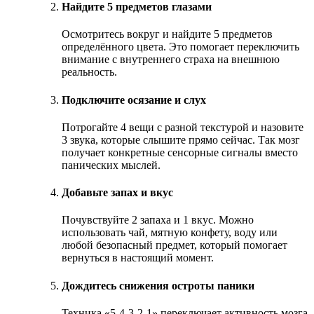
Найдите 5 предметов глазами
Осмотритесь вокруг и найдите 5 предметов
определённого цвета. Это помогает переключить
внимание с внутреннего страха на внешнюю
реальность.
Подключите осязание и слух
Потрогайте 4 вещи с разной текстурой и назовите
3 звука, которые слышите прямо сейчас. Так мозг
получает конкретные сенсорные сигналы вместо
панических мыслей.
Добавьте запах и вкус
Почувствуйте 2 запаха и 1 вкус. Можно
использовать чай, мятную конфету, воду или
любой безопасный предмет, который помогает
вернуться в настоящий момент.
Дождитесь снижения остроты паники
Техника «5-4-3-2-1» переключает активность мозга