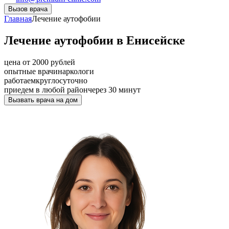
Вызов врача
Главная
Лечение аутофобии
Лечение аутофобии в Енисейске
цена от 2000 рублей
опытные врачи
наркологи
работаем
круглосуточно
приедем в любой район
через 30 минут
Вызвать врача на дом