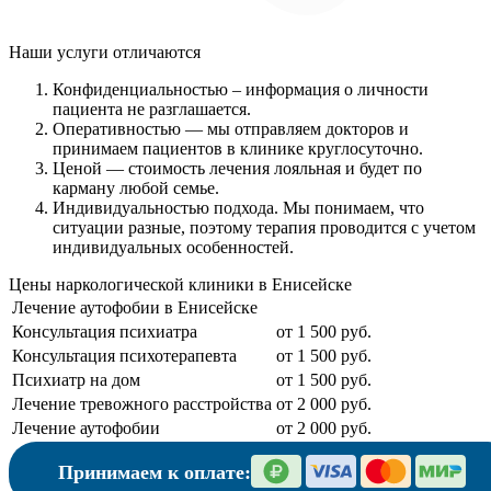
Наши услуги
отличаются
Конфиденциальностью
– информация о личности
пациента не разглашается.
Оперативностью
— мы отправляем докторов и
принимаем пациентов в клинике круглосуточно.
Ценой
— стоимость лечения лояльная и будет по
карману любой семье.
Индивидуальностью подхода.
Мы понимаем, что
ситуации разные, поэтому терапия проводится с учетом
индивидуальных особенностей.
Цены наркологической клиники в Енисейске
Лечение аутофобии в Енисейске
Консультация психиатра
от 1 500 руб.
Консультация психотерапевта
от 1 500 руб.
Психиатр на дом
от 1 500 руб.
Лечение тревожного расстройства
от 2 000 руб.
Лечение аутофобии
от 2 000 руб.
Принимаем к оплате: