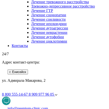
Лечение тревожного расстройства
Тревожно-депрессивное расстройство
Лечение ГТР
Лечение социопатии
Лечение сонливости
Лечение ипохондрии
Лечение аутоагрессии
Лечение неврастении
Лечение аутофобии
Лечение циклотимии
Контакты
24/7
Адрес контакт-центра:
г. Енисейск
ул. Адмирала Макарова, 2
8 800 555-14-67
8 909 977 96 05
info@premium-clinic.com