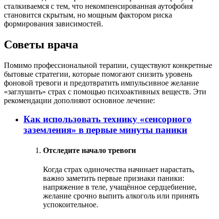
сталкиваемся с тем, что некомпенсированная аутофобия
становится скрытым, но мощным фактором риска
формирования зависимостей.
Советы врача
Помимо профессиональной терапии, существуют конкретные
бытовые стратегии, которые помогают снизить уровень
фоновой тревоги и предотвратить импульсивное желание
«заглушить» страх с помощью психоактивных веществ. Эти
рекомендации дополняют основное лечение:
Как использовать технику «сенсорного
заземления» в первые минуты паники
Отследите начало тревоги
Когда страх одиночества начинает нарастать,
важно заметить первые признаки паники:
напряжение в теле, учащённое сердцебиение,
желание срочно выпить алкоголь или принять
успокоительное.