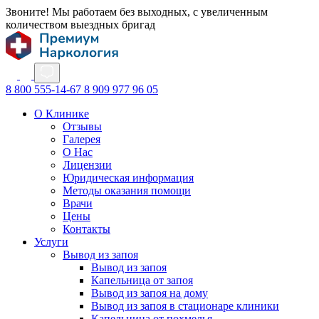
Звоните! Мы работаем без выходных, с увеличенным
количеством выездных бригад
8 800 555-14-67
8 909 977 96 05
О Клинике
Отзывы
Галерея
О Нас
Лицензии
Юридическая информация
Методы оказания помощи
Врачи
Цены
Контакты
Услуги
Вывод из запоя
Вывод из запоя
Капельница от запоя
Вывод из запоя на дому
Вывод из запоя в стационаре клиники
Капельница от похмелья