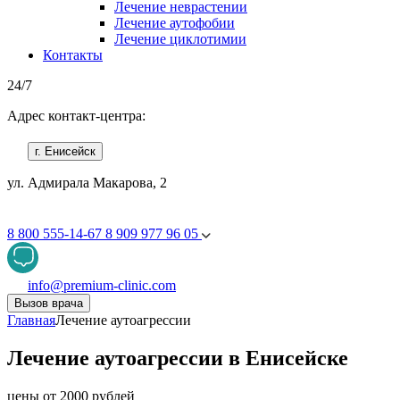
Лечение неврастении
Лечение аутофобии
Лечение циклотимии
Контакты
24/7
Адрес контакт-центра:
г. Енисейск
ул. Адмирала Макарова, 2
8 800 555-14-67
8 909 977 96 05
info@premium-clinic.com
Вызов врача
Главная
Лечение аутоагрессии
Лечение аутоагрессии в Енисейске
цены от 2000 рублей