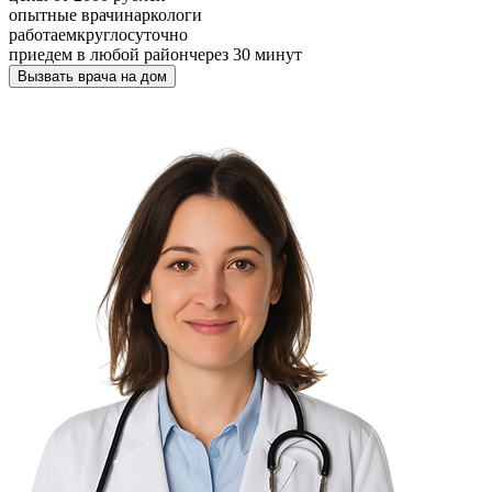
опытные врачи
наркологи
работаем
круглосуточно
приедем в любой район
через 30 минут
Вызвать врача на дом