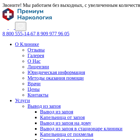
Звоните! Мы работаем без выходных, с увеличенным количест
8 800 555-14-67
8 909 977 96 05
О Клинике
Отзывы
Галерея
О Нас
Лицензии
Юридическая информация
Методы оказания помощи
Врачи
Цены
Контакты
Услуги
Вывод из запоя
Вывод из запоя
Капельница от запоя
Вывод из запоя на дому
Вывод из запоя в стационаре клиники
Капельница от похмелья
Срочный вывод из запоя