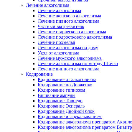
Лечение алкоголизма
Лечение алкоголизма
Лечение женского алкоголизма
Лечение пивного алкоголизма
Частный вытрезвитель
Лечение старческого алкоголизма
Лечение подросткового алкоголизма
Лечение похмелья
Лечение алкоголизма на дому
Укол от алкоголизма
Лечение мужского алкоголизма
Лечение алкоголизма по методу Шичко
Лечение винного алкоголизма
Кодирование
Кодирование от алкоголизма
Кодирование по Довженко
Кодирование гипнозом
Вшивание ампулы
Кодирование Торпедо
Кодирование Эспераль
Кодирование Двойной блок
Кодирование иглоукалыванием
Кодирование алкоголизма препаратом Аквил
Кодирование алкоголизма препаратом Вивит