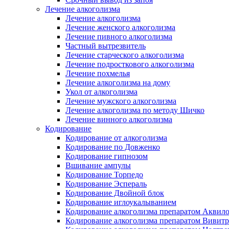
Лечение алкоголизма
Лечение алкоголизма
Лечение женского алкоголизма
Лечение пивного алкоголизма
Частный вытрезвитель
Лечение старческого алкоголизма
Лечение подросткового алкоголизма
Лечение похмелья
Лечение алкоголизма на дому
Укол от алкоголизма
Лечение мужского алкоголизма
Лечение алкоголизма по методу Шичко
Лечение винного алкоголизма
Кодирование
Кодирование от алкоголизма
Кодирование по Довженко
Кодирование гипнозом
Вшивание ампулы
Кодирование Торпедо
Кодирование Эспераль
Кодирование Двойной блок
Кодирование иглоукалыванием
Кодирование алкоголизма препаратом Аквил
Кодирование алкоголизма препаратом Вивит