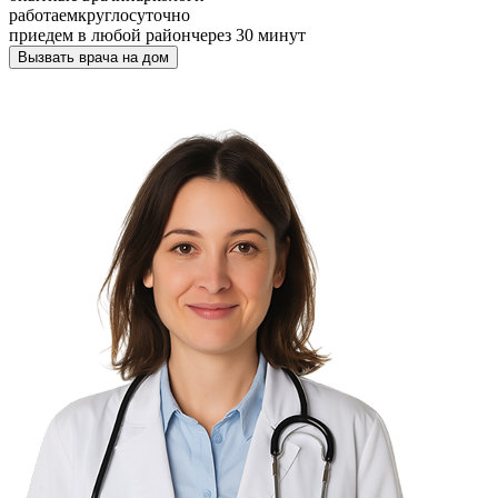
работаем
круглосуточно
приедем в любой район
через 30 минут
Вызвать врача на дом