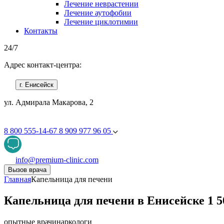
Лечение неврастении
Лечение аутофобии
Лечение циклотимии
Контакты
24/7
Адрес контакт-центра:
г. Енисейск
ул. Адмирала Макарова, 2
8 800 555-14-67
8 909 977 96 05
info@premium-clinic.com
Вызов врача
Главная
Капельница для печени
Капельница для печени в Енисейске 1 5
опытные врачи
наркологи