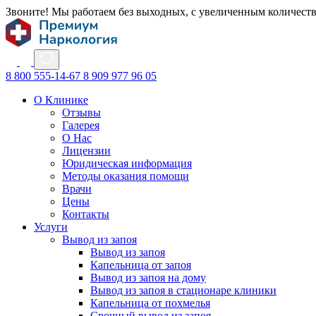
Звоните! Мы работаем без выходных, с увеличенным количест
8 800 555-14-67
8 909 977 96 05
О Клинике
Отзывы
Галерея
О Нас
Лицензии
Юридическая информация
Методы оказания помощи
Врачи
Цены
Контакты
Услуги
Вывод из запоя
Вывод из запоя
Капельница от запоя
Вывод из запоя на дому
Вывод из запоя в стационаре клиники
Капельница от похмелья
Срочный вывод из запоя